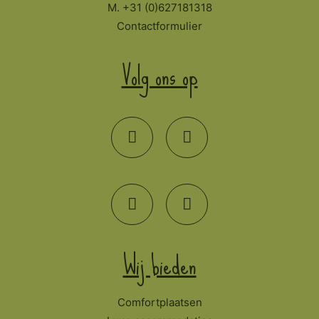
M. +31 (0)627181318
Contactformulier
Volg ons op
Wij bieden
Comfortplaatsen