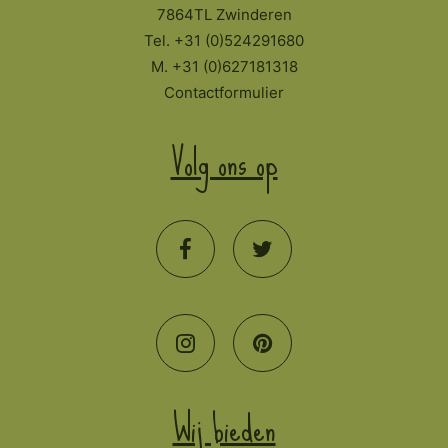
7864TL Zwinderen
Tel. +31 (0)524291680
M. +31 (0)627181318
Contactformulier
Volg ons op
Wij bieden