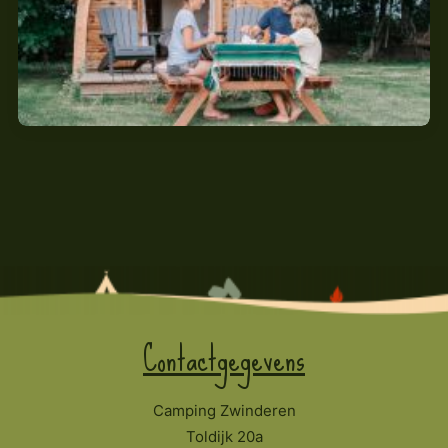
Contactgegevens
Camping Zwinderen
Toldijk 20a